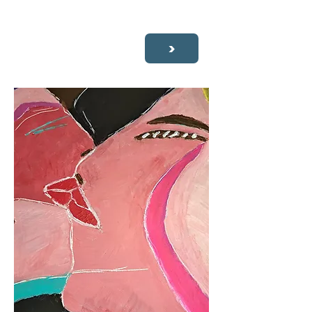
ESPACE FLORENVILLE -
le lundi 27 et mardi 28 juillet 2026
>