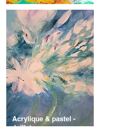
Acrylique & pastel -
Juillet
AVEC Bernadette VOZ