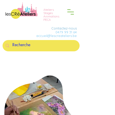
Ateliers
Stages
Animations
PECA
Contactez-nous
0479 99 31 64
accueil@lescreateliers.be