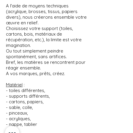
A l'aide de moyens techniques
(acrylique, brosses, tissus, papiers
divers), nous créerons ensemble votre
œuvre en relief.
Choisissez votre support (toiles,
cartons, bois, matériaux de
récupération, etc.), la limite est votre
imagination.
Ou tout simplement peindre
spontanément, sans artifices.
Bref, les matières se rencontrent pour
réagir ensemble.
A vos marques, prêts, créez.
Matériel
:
- toiles différentes,
- supports différents,
- cartons, papiers,
- sable, colle,
- pinceaux,
- acryliques,
- nappe, tablier