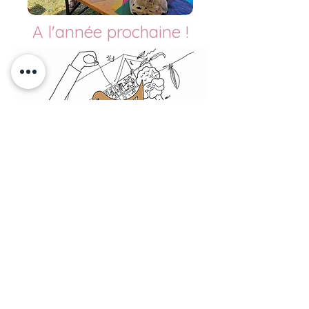
A l'année prochaine !
MON ART A NOUS 2025
c'est passé... mais...