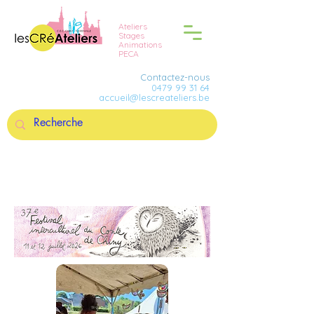
Ateliers
Stages
Animations
PECA
Contactez-nous
0479 99 31 64
accueil@lescreateliers.be