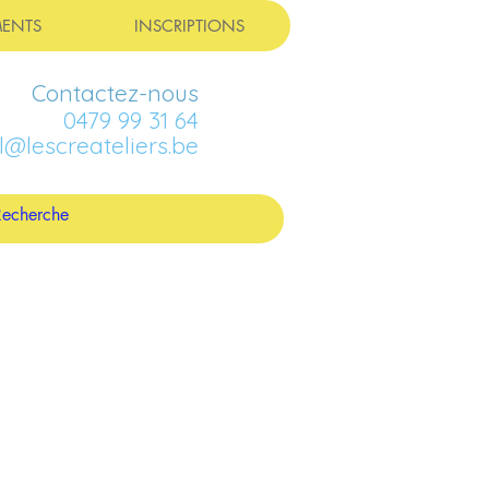
ENTS
INSCRIPTIONS
Contactez-nous
0479 99 31 64
l@lescreateliers.be