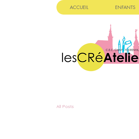
ACCUEIL
ENFANTS
All Posts