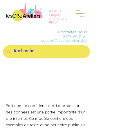
Ateliers
Stages
Animations
PECA
Contactez-nous
0479 99 31 64
accueil@lescreateliers.be
POLITIQUE DE CONFIDENTIALITÉ
Politique de confidentialité. La protection
des données est une partie importante d’un
site internet. Ce modèle contient des
exemples de texte et ne peut être publié. Le